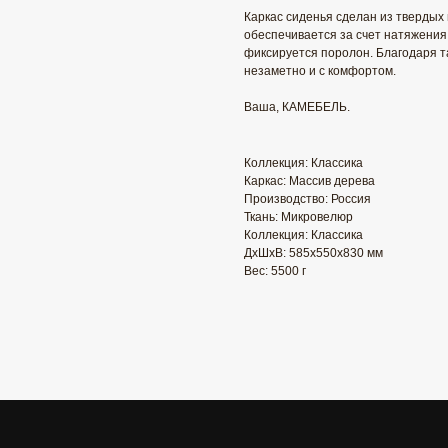
Каркас сиденья сделан из твердых
обеспечивается за счет натяжения
фиксируется поролон. Благодаря т
незаметно и с комфортом.
Ваша, КАМЕБЕЛЬ.
Коллекция: Классика
Каркас: Массив дерева
Производство: Россия
Ткань: Микровелюр
Коллекция: Классика
ДxШxВ: 585x550x830 мм
Вес: 5500 г