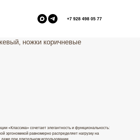
+7 928 498 05 77
жевый, ножки коричневые
кции «Классика» сочетает элегантность и функциональность:
нной эргономикой равномерно распределяет нагрузку на
 даже при длительном использовании.