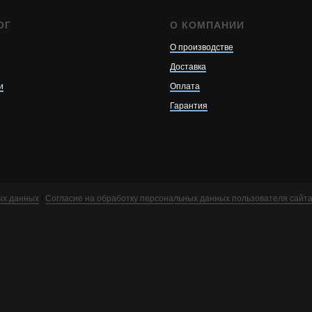
ОГ
О КОМПАНИИ
О производстве
Доставка
и
Оплата
Гарантия
ых данных
I
Согласие на обработку персональных данных пользователя сайт