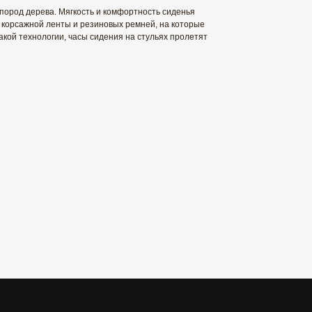
 пород дерева. Мягкость и комфортность сиденья
 корсажной ленты и резиновых ремней, на которые
акой технологии, часы сидения на стульях пролетят