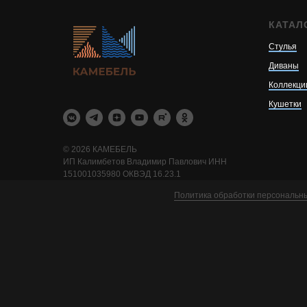
КАТАЛ
Стулья
Диваны
Коллекци
Кушетки
© 2026 КАМЕБЕЛЬ
ИП Калимбетов Владимир Павлович ИНН
151001035980 ОКВЭД 16.23.1
Политика обработки персональн