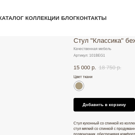
КАТАЛОГ
КОЛЛЕКЦИИ
БЛОГ
КОНТАКТЫ
Стул "Классика" бе
Качественная мебель
Артикул:
101BEG1
15 000
р.
18 750
р.
Цвет ткани
Добавить в корзину
Стул кухонный со спинкой из колле
стул мягкий со спинкой с продума
позвоночник, обеспечивая комфорт