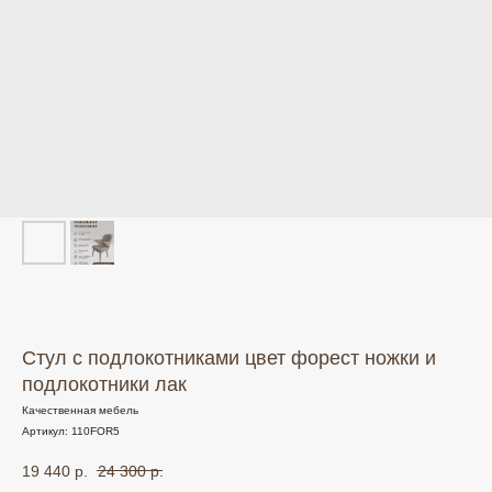
Стул с подлокотниками цвет форест ножки и
подлокотники лак
Качественная мебель
Артикул:
110FOR5
19 440
р.
24 300
р.