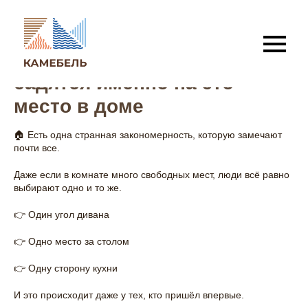
Почему гости всегда
садятся именно на это
место в доме
🏠 Есть одна странная закономерность, которую замечают
почти все.
Даже если в комнате много свободных мест, люди всё равно
выбирают одно и то же.
👉 Один угол дивана
👉 Одно место за столом
👉 Одну сторону кухни
И это происходит даже у тех, кто пришёл впервые.