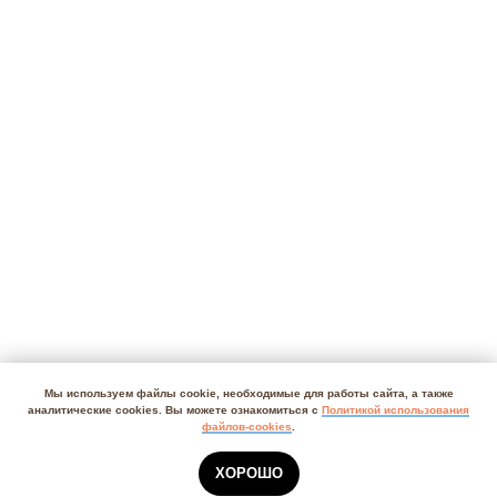
Мы используем файлы cookie, необходимые для работы сайта, а также
аналитические cookies. Вы можете ознакомиться с
Политикой использования
файлов-cookies
.
ХОРОШО