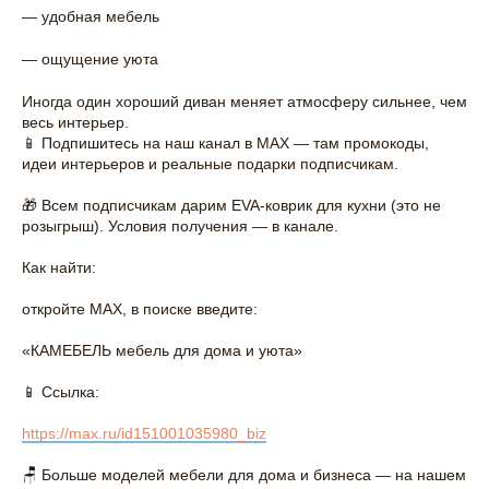
— удобная мебель
— ощущение уюта
Иногда один хороший диван меняет атмосферу сильнее, чем
весь интерьер.
📱 Подпишитесь на наш канал в МАХ — там промокоды,
идеи интерьеров и реальные подарки подписчикам.
🎁 Всем подписчикам дарим EVA-коврик для кухни (это не
розыгрыш). Условия получения — в канале.
Как найти:
откройте МАХ, в поиске введите:
«КАМЕБЕЛЬ мебель для дома и уюта»
📱 Ссылка:
https://max.ru/id151001035980_biz
🪑 Больше моделей мебели для дома и бизнеса — на нашем