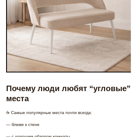
Почему люди любят “угловые”
места
☕ Самые популярные места почти всегда:
— ближе к стене
— с хорошим обзором комнаты