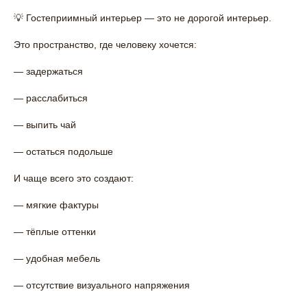
💡 Гостеприимный интерьер — это не дорогой интерьер.
Это пространство, где человеку хочется:
— задержаться
— расслабиться
— выпить чай
— остаться подольше
И чаще всего это создают:
— мягкие фактуры
— тёплые оттенки
— удобная мебель
— отсутствие визуального напряжения