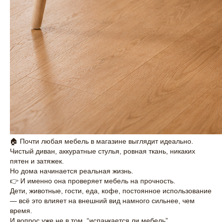
🏠 Почти любая мебель в магазине выглядит идеально.
Чистый диван, аккуратные стулья, ровная ткань, никаких
пятен и затяжек.
Но дома начинается реальная жизнь.
👉 И именно она проверяет мебель на прочность.
Дети, животные, гости, еда, кофе, постоянное использование
— всё это влияет на внешний вид намного сильнее, чем
время.
И вопрос уже не в том, “испачкается ли мебель”.