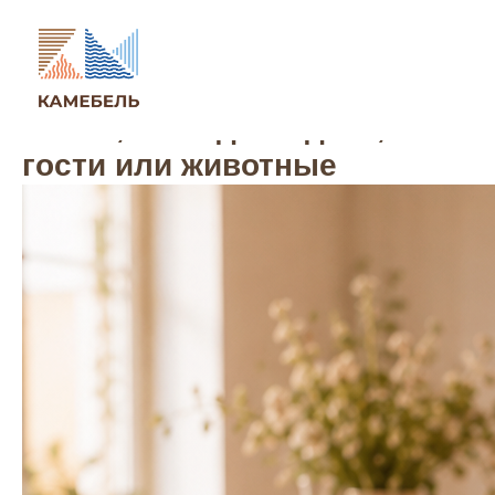
Как сохранить мебель
новой, если дома дети,
гости или животные