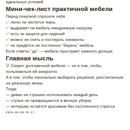
идеальных условий.
Мини-чек-лист практичной мебели
Перед покупкой спросите себя:
✅ легко ли чистится ткань
✅ выдержит ли мебель ежедневную нагрузку
✅ есть ли защита для сидений
✅ можно ли снять и постирать элементы
✅ не придётся ли постоянно “беречь” мебель
Если ответы “да” — мебель прослужит намного дольше.
Главная мысль
💡 Секрет долговечной мебели — не в том, чтобы
пользоваться ей аккуратно.
А в том, чтобы изначально выбирать решения, рассчитанные
на реальную жизнь.
Тогда:
— диван не страшно использовать каждый день
— стулья не превращаются в вечную уборку
— интерьер остаётся красивым без постоянного стресса
2026-05-08 19:17