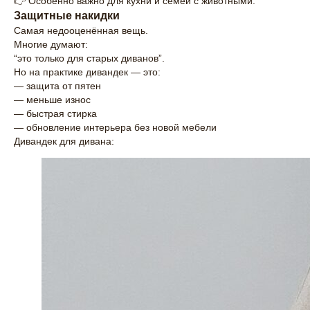
👉 Особенно важно для кухни и семей с животными.
Защитные накидки
Самая недооценённая вещь.
Многие думают:
“это только для старых диванов”.
Но на практике дивандек — это:
— защита от пятен
— меньше износ
— быстрая стирка
— обновление интерьера без новой мебели
Дивандек для дивана: