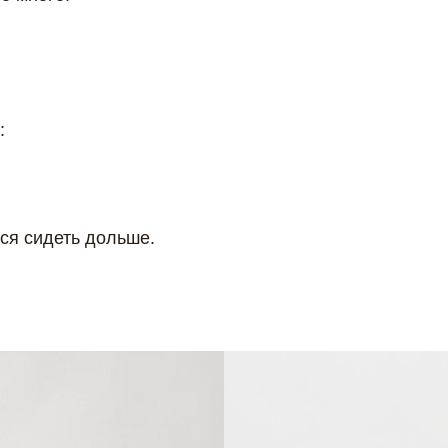
:
ся сидеть дольше.