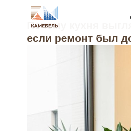
Почему кухня выгл
если ремонт был д