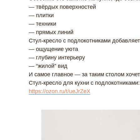
— твёрдых поверхностей
— плитки
— техники
— прямых линий
Стул-кресло с подлокотниками добавляет
— ощущение уюта
— глубину интерьеру
— “жилой” вид
И самое главное — за таким столом хочет
Стул-кресло для кухни с подлокотниками:
https://ozon.ru/t/ueJrZeX