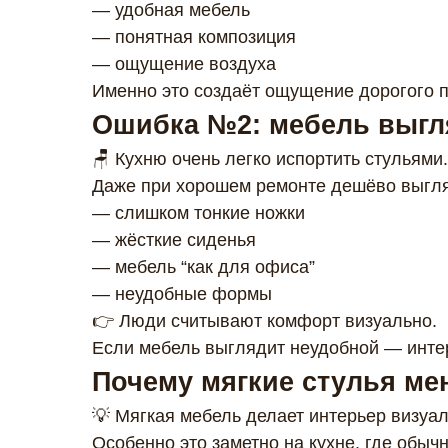
— удобная мебель
— понятная композиция
— ощущение воздуха
Именно это создаёт ощущение дорогого п
Ошибка №2: мебель выгл
🪑 Кухню очень легко испортить стульями.
Даже при хорошем ремонте дешёво выгля
— слишком тонкие ножки
— жёсткие сиденья
— мебель “как для офиса”
— неудобные формы
👉 Люди считывают комфорт визуально.
Если мебель выглядит неудобной — инте
Почему мягкие стулья ме
💡 Мягкая мебель делает интерьер визуал
Особенно это заметно на кухне, где обычн