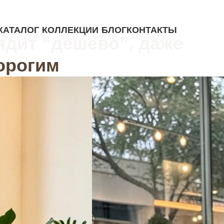
КАТАЛОГ
КОЛЛЕКЦИИ
БЛОГ
КОНТАКТЫ
ядит “дешево”, даже
орогим