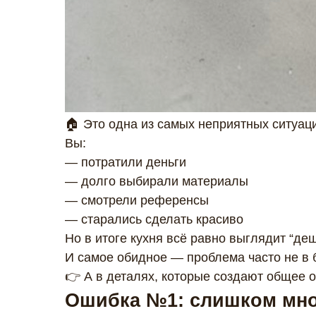
🏠 Это одна из самых неприятных ситуац
Вы:
— потратили деньги
— долго выбирали материалы
— смотрели референсы
— старались сделать красиво
Но в итоге кухня всё равно выглядит “де
И самое обидное — проблема часто не в 
👉 А в деталях, которые создают общее 
Ошибка №1: слишком мно