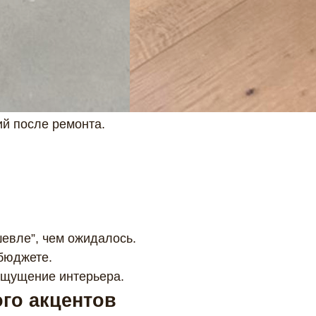
ий после ремонта.
шевле”, чем ожидалось.
бюджете.
ощущение интерьера.
го акцентов